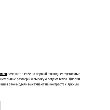
амин
сочетает в себе на первый взгляд несочетаемые
ушительные размеры и высокую подачу тепла. Дизайн
й цвет этой модели выступают на контрасте с яркими