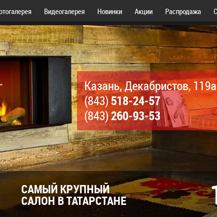
отогалерея
Видеогалерея
Новинки
Акции
Распродажа
С
Казань, Декабристов, 119а
518-24-57
(843)
260-93-53
(843)
САМЫЙ КРУПНЫЙ
САЛОН В ТАТАРСТАНЕ