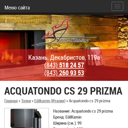
Меню сайта
Казань, Декабристов, 119а
(843)
518 24 57
(843)
260 93 53
ACQUATONDO CS 29 PRIZMA
Главная
»
Топки
»
Edilkamin (Италия)
»
Acquatondo cs 29 prizma
Название: Acquatondo cs 29 prizma
Бренд: EdilKamin
Ширина (см.): 99