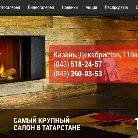
отогалерея
Видеогалерея
Новинки
Акции
Распродажа
С
Казань, Декабристов, 119а
518-24-57
(843)
260-93-53
(843)
САМЫЙ КРУПНЫЙ
САЛОН В ТАТАРСТАНЕ