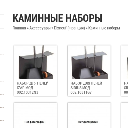
КАМИННЫЕ НАБОРЫ
Главная
»
Аксессуары
»
Dixneuf (Франция)
»
Каминные наборы
НАБОР ДЛЯ ПЕЧЕЙ
НАБОР ДЛЯ ПЕЧЕЙ
Н
IZAR МОД.
SIRIUS МОД.
SI
002.10312N3
002.10311G7
00