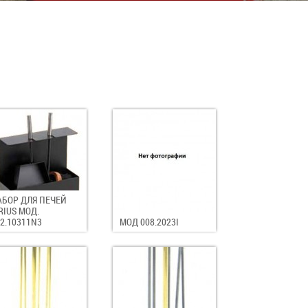
АБОР ДЛЯ ПЕЧЕЙ
RIUS МОД.
2.10311N3
МОД 008.2023I