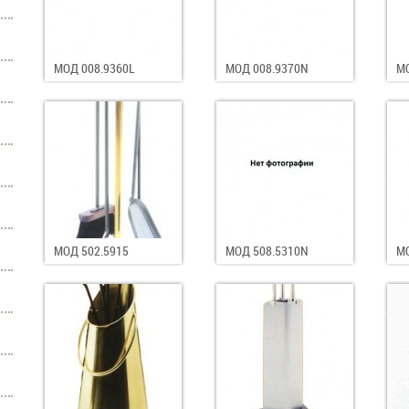
МОД 008.9360L
МОД 008.9370N
МО
МОД 502.5915
МОД 508.5310N
МО