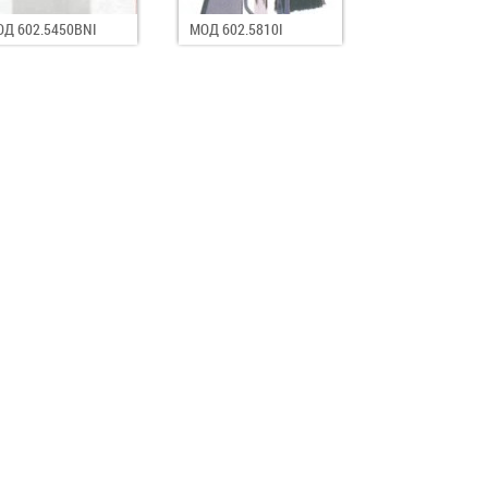
Д 602.5450BNI
МОД 602.5810I