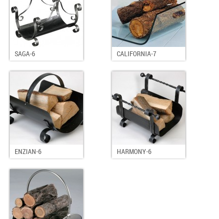
SAGA-6
CALIFORNIA-7
ENZIAN-6
HARMONY-6