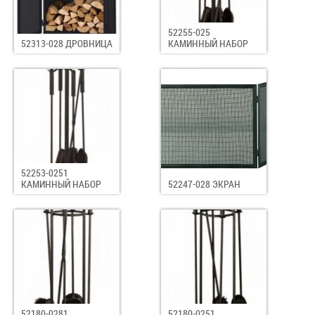
52255-025
52313-028 ДРОВНИЦА
КАМИННЫЙ НАБОР
52253-0251
КАМИННЫЙ НАБОР
52247-028 ЭКРАН
52180-0281
52180-0251