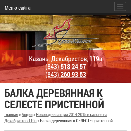
Меню сайта
Казань, Декабристов, 119а
(843)
518 24 57
(843)
260 93 53
БАЛКА ДЕРЕВЯННАЯ К
СЕЛЕСТЕ ПРИСТЕННОЙ
Главная
»
Акции
»
Новогодняя акция 2014-2015 в салоне на
Декабристов 119а
»
Балка деревянная к СЕЛЕСТЕ пристенной