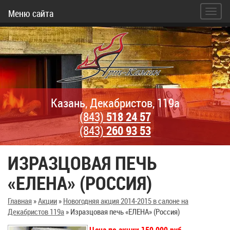
Меню сайта
Казань, Декабристов, 119а
(843)
518 24 57
(843)
260 93 53
ИЗРАЗЦОВАЯ ПЕЧЬ
«ЕЛЕНА» (РОССИЯ)
Главная
»
Акции
»
Новогодняя акция 2014-2015 в салоне на
Декабристов 119а
»
Изразцовая печь «ЕЛЕНА» (Россия)