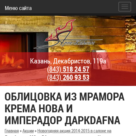
Меню сайта
Казань, Декабристов, 119а
(843)
518 24 57
(843)
260 93 53
ОБЛИЦОВКА ИЗ МРАМОРА
КРЕМА НОВА И
ИМПЕРАДОР ДАРКDAFNA
Главная
»
Акции
»
Новогодняя акция 2014-2015 в салоне на