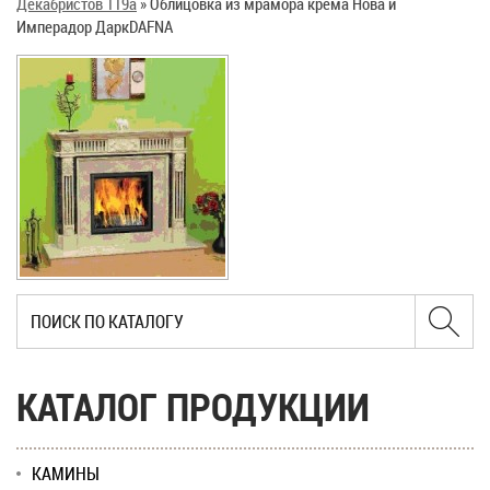
Декабристов 119а
»
Облицовка из мрамора крема Нова и
Имперадор ДаркDAFNA
КАТАЛОГ ПРОДУКЦИИ
КАМИНЫ