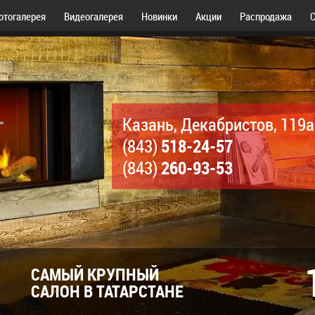
отогалерея
Видеогалерея
Новинки
Акции
Распродажа
С
Казань, Декабристов, 119а
518-24-57
(843)
260-93-53
(843)
САМЫЙ КРУПНЫЙ
САЛОН В ТАТАРСТАНЕ