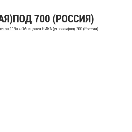
Я)ПОД 700 (РОССИЯ)
истов 119а
»
Облицовка НИКА (угловая)под 700 (Россия)