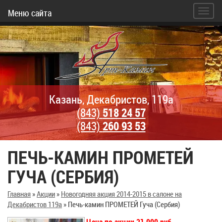
Меню сайта
Казань, Декабристов, 119а
(843)
518 24 57
(843)
260 93 53
ПЕЧЬ-КАМИН ПРОМЕТЕЙ
ГУЧА (СЕРБИЯ)
Главная
»
Акции
»
Новогодняя акция 2014-2015 в салоне на
Декабристов 119а
»
Печь-камин ПРОМЕТЕЙ Гуча (Сербия)