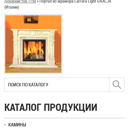
Декабристов 119а
»
Портал из мрамора Carrara Light GRACJA
(Италия)
КАТАЛОГ ПРОДУКЦИИ
КАМИНЫ