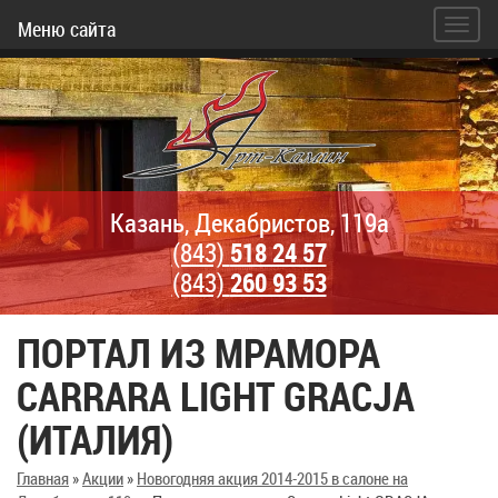
Меню сайта
Казань, Декабристов, 119а
(843)
518 24 57
(843)
260 93 53
ПОРТАЛ ИЗ МРАМОРА
CARRARA LIGHT GRACJA
(ИТАЛИЯ)
Главная
»
Акции
»
Новогодняя акция 2014-2015 в салоне на