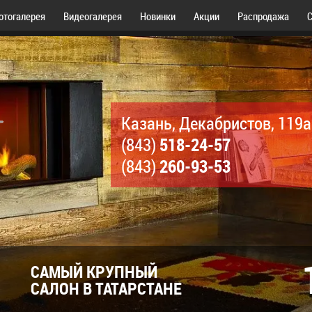
отогалерея
Видеогалерея
Новинки
Акции
Распродажа
С
Казань, Декабристов, 119а
518-24-57
(843)
260-93-53
(843)
САМЫЙ КРУПНЫЙ
САЛОН В ТАТАРСТАНЕ