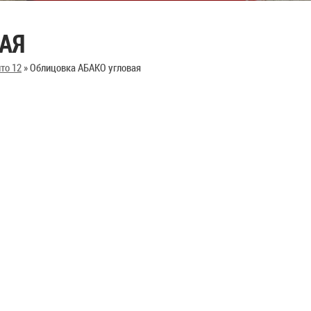
АЯ
то 12
»
Облицовка АБАКО угловая