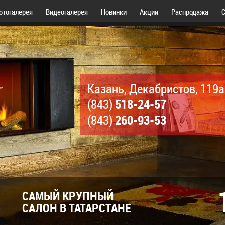
отогалерея
Видеогалерея
Новинки
Акции
Распродажа
С
Казань, Декабристов, 119а
518-24-57
(843)
260-93-53
(843)
САМЫЙ КРУПНЫЙ
САЛОН В ТАТАРСТАНЕ