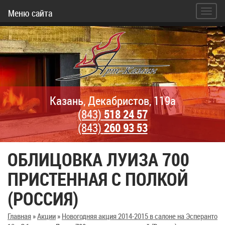
Меню сайта
Казань, Декабристов, 119а
(843)
518 24 57
(843)
260 93 53
ОБЛИЦОВКА ЛУИЗА 700
ПРИСТЕННАЯ С ПОЛКОЙ
(РОССИЯ)
Главная
»
Акции
»
Новогодняя акция 2014-2015 в салоне на Эсперанто