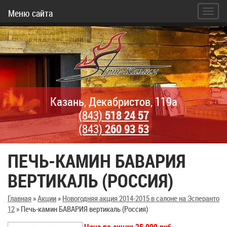
Меню сайта
Казань, Декабристов, 119а
(843)
518 24 57
(843)
260 93 53
ПЕЧЬ-КАМИН БАВАРИЯ
ВЕРТИКАЛЬ (РОССИЯ)
Главная
»
Акции
»
Новогодняя акция 2014-2015 в салоне на Эсперанто
12
»
Печь-камин БАВАРИЯ вертикаль (Россия)