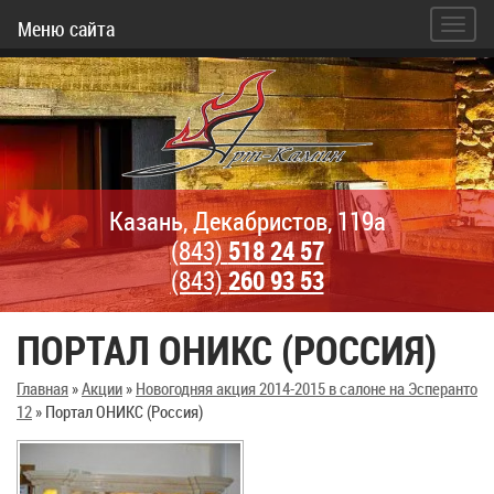
Меню сайта
Казань, Декабристов, 119а
(843)
518 24 57
(843)
260 93 53
ПОРТАЛ ОНИКС (РОССИЯ)
Главная
»
Акции
»
Новогодняя акция 2014-2015 в салоне на Эсперанто
12
»
Портал ОНИКС (Россия)