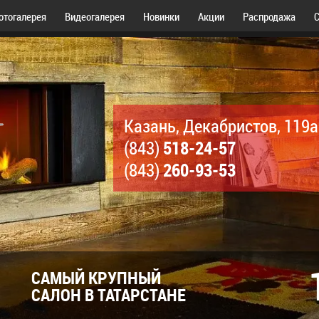
отогалерея
Видеогалерея
Новинки
Акции
Распродажа
С
Казань, Декабристов, 119а
518-24-57
(843)
260-93-53
(843)
САМЫЙ КРУПНЫЙ
САЛОН В ТАТАРСТАНЕ