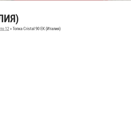
ЛИЯ)
то 12
»
Топка Cristal 90 EK (Италия)