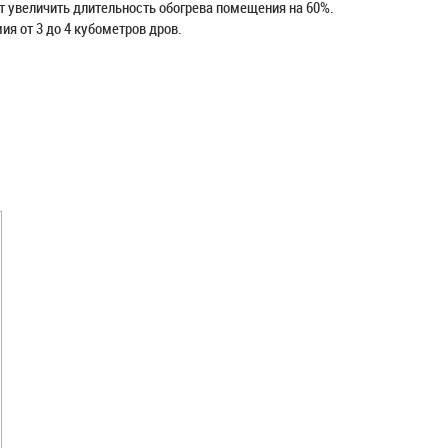
т увеличить длительность обогрева помещения на 60%.
я от 3 до 4 кубометров дров.