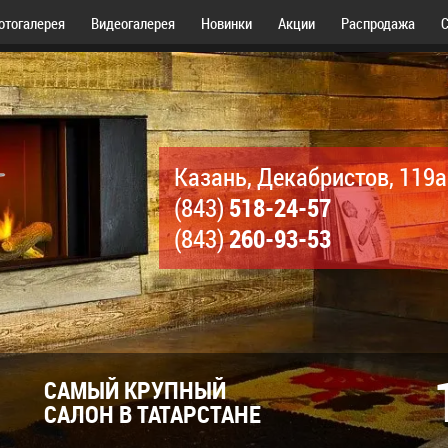
отогалерея
Видеогалерея
Новинки
Акции
Распродажа
С
Казань, Декабристов, 119а
518-24-57
(843)
260-93-53
(843)
САМЫЙ КРУПНЫЙ
САЛОН В ТАТАРСТАНЕ