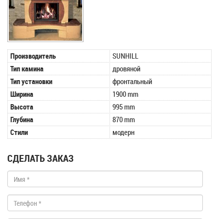
Производитель
SUNHILL
Тип камина
дровяной
Тип установки
фронтальный
Ширина
1900 mm
Высота
995 mm
Глубина
870 mm
Стили
модерн
СДЕЛАТЬ ЗАКАЗ