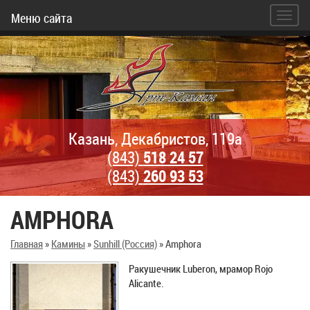
Меню сайта
Казань, Декабристов, 119а
(843)
518 24 57
(843)
260 93 53
AMPHORA
Главная
»
Камины
»
Sunhill (Россия)
»
Amphora
Ракушечник Luberon, мрамор Rojo
Alicante.