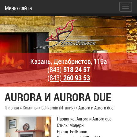
Меню сайта
Казань, Декабристов, 119а
(843)
518 24 57
(843)
260 93 53
AURORA И AURORA DUE
Главная
»
Камины
»
Edilkamin (Италия)
»
Aurora и Aurora due
Название: Aurora и Aurora due
Стиль: Модерн
Бренд: EdilKamin