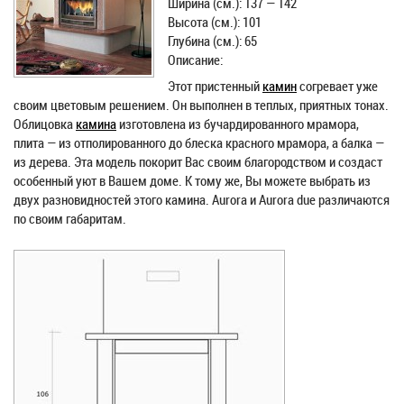
Ширина (см.): 137 — 142
Высота (см.): 101
Глубина (см.): 65
Описание:
Этот пристенный
камин
согревает уже
своим цветовым решением. Он выполнен в теплых, приятных тонах.
Облицовка
камина
изготовлена из бучардированного мрамора,
плита — из отполированного до блеска красного мрамора, а балка —
из дерева. Эта модель покорит Вас своим благородством и создаст
особенный уют в Вашем доме. К тому же, Вы можете выбрать из
двух разновидностей этого камина. Aurora и Aurora due различаются
по своим габаритам.