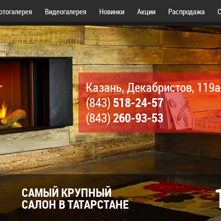
отогалерея
Видеогалерея
Новинки
Акции
Распродажа
С
Казань, Декабристов, 119а
518-24-57
(843)
260-93-53
(843)
САМЫЙ КРУПНЫЙ
САЛОН В ТАТАРСТАНЕ