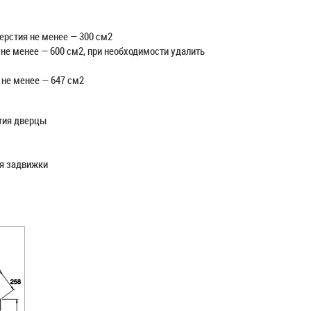
ерстия не менее — 300 см2
 не менее — 600 см2, при необходимости удалить
 не менее — 647 см2
тия дверцы
ся задвижки