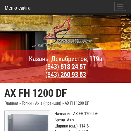
Меню сайта
Казань, Декабристов, 119а
(843)
518 24 57
(843)
260 93 53
AX FH 1200 DF
Главная
»
Топки
»
Axis (Франция)
»
AX FH 1200 DF
Название: AX FH 1200 DF
Бренд: Axis
Ширина (см.): 114.6