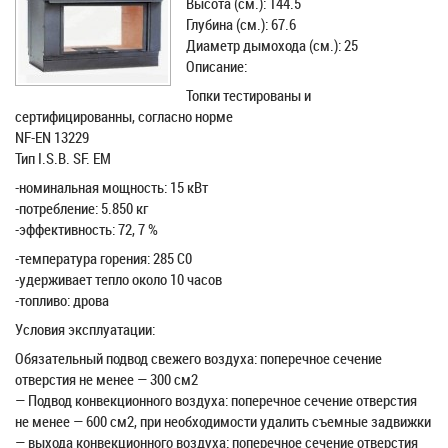
Высота (см.): 144.5
Глубина (см.): 67.6
Диаметр дымохода (см.): 25
Описание:
Топки тестированы и
сертифицированны, согласно норме
NF-EN 13229
Тип I.S.B. SF. EM
-номинальная мощность: 15 кВт
-потребление: 5.850 кг
-эффективность: 72, 7 %
-температура горения: 285 С0
-удерживает тепло около 10 часов
-топливо: дрова
Условия эксплуатации:
Обязательный подвод свежего воздуха: поперечное сечение
отверстия не менее — 300 см2
— Подвод конвекционного воздуха: поперечное сечение отверстия
не менее — 600 см2, при необходимости удалить съемные задвижки
— выхода конвекционного воздуха: поперечное сечение отверстия