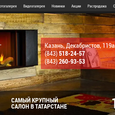
отогалерея
Видеогалерея
Новинки
Акции
Распродажа
С
Казань, Декабристов, 119а
518-24-57
(843)
260-93-53
(843)
САМЫЙ КРУПНЫЙ
САЛОН В ТАТАРСТАНЕ