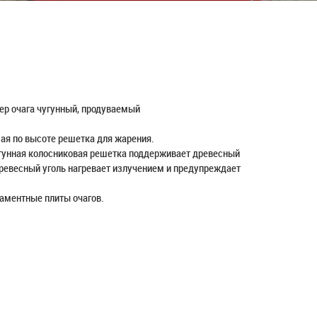
ер очага чугунный, продуваемый
ая по высоте решетка для жарения.
угунная колосниковая решетка поддерживает древесный
древесный уголь нагревает излучением и предупреждает
даментные плиты очагов.