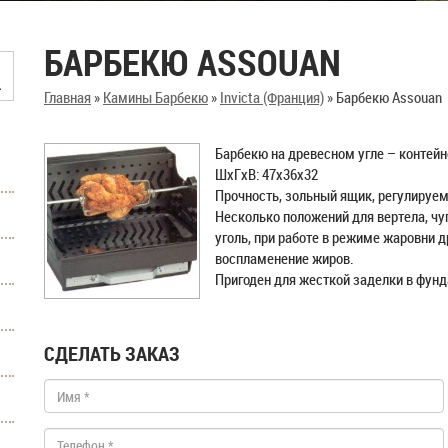
БАРБЕКЮ ASSOUAN
Главная
»
Камины Барбекю
»
Invicta (Франция)
»
Барбекю Assouan
Барбекю на древесном угле – контейн
ШxГxВ: 47x36x32
Прочность, зольный ящик, регулируем
Несколько положений для вертела, ч
уголь, при работе в режиме жаровни 
воспламенение жиров.
Пригоден для жесткой заделки в фун
СДЕЛАТЬ ЗАКАЗ