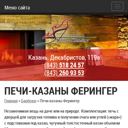
Меню сайта
Казань, Декабристов, 119а
(843)
518 24 57
(843)
260 93 53
ПЕЧИ-КАЗАНЫ ФЕРИНГЕР
Главная
»
Барбекю
»
Печи-казаны Ферингер
Незаменимая вещь на даче или на природе. Комплектация: печь с
дверцей для загрузки топлива и получения очага или углей («жара»)
с подставками под казан, чугунный толстостенный казан объемом