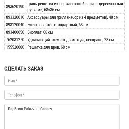
Гриль-решетка из нержавеющей сали, с деревянными
893620190
ручками, 68х36 см
893320010
Аксессуары для гриля (набор из 4 предметов), 48 см
893120040
Электровертел стандартный, 68 см
893400050
Биоплат, 68 см
762031270
Удлиняющий элемент дымохода, неокраш., 28 см
155520080
Решетка для дров, 68 см
СДЕЛАТЬ ЗАКАЗ