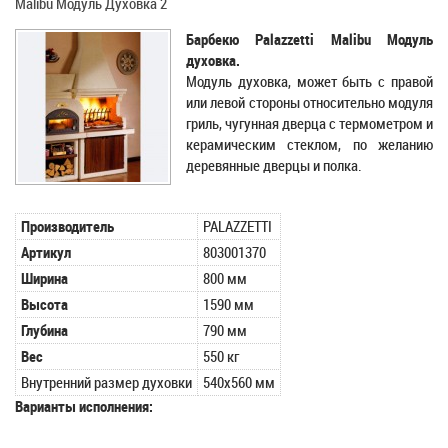
Malibu Модуль Духовка 2
Барбекю Palazzetti Malibu Модуль
духовка.
Модуль духовка, может быть с правой
или левой стороны относительно модуля
гриль, чугунная дверца с термометром и
керамическим стеклом, по желанию
деревянные дверцы и полка.
Производитель
PALAZZETTI
Артикул
803001370
Ширина
800 мм
Высота
1590 мм
Глубина
790 мм
Вес
550 кг
Внутренний размер духовки
540х560 мм
Варианты исполнения: