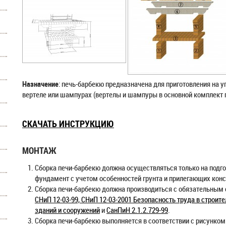
Назначение
: печь-барбекю предназначена для приготовления на у
вертеле или шампурах (вертелы и шампуры в основной комплект п
СКАЧАТЬ ИНСТРУКЦИЮ
МОНТАЖ
Сборка печи-барбекю должна осуществляться только на подг
фундамент с учетом особенностей грунта и прилегающих конс
Сборка печи-барбекю должна производиться с обязательным 
СНиП 12-03-99, СНиП 12-03-2001 Безопасность труда в строит
зданий и сооружений
и
СанПиН 2.1.2.729-99
.
Сборка печи-барбекю выполняется в соответствии с рисунком 