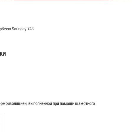
рбекю Saunday 743
ИКИ
 термоизоляцией, выполненной при помощи шамотного