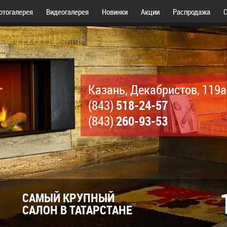
отогалерея
Видеогалерея
Новинки
Акции
Распродажа
С
Казань, Декабристов, 119а
518-24-57
(843)
260-93-53
(843)
САМЫЙ КРУПНЫЙ
САЛОН В ТАТАРСТАНЕ