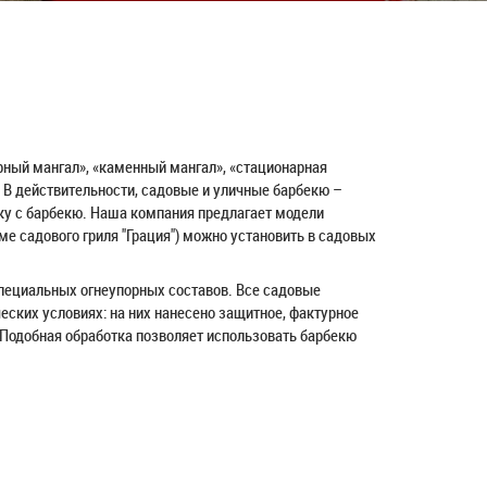
рный мангал», «каменный мангал», «стационарная
 В действительности, садовые и уличные барбекю –
у с барбекю. Наша компания предлагает модели
ме садового гриля "Грация") можно установить в садовых
пециальных огнеупорных составов. Все садовые
ских условиях: на них нанесено защитное, фактурное
. Подобная обработка позволяет использовать барбекю