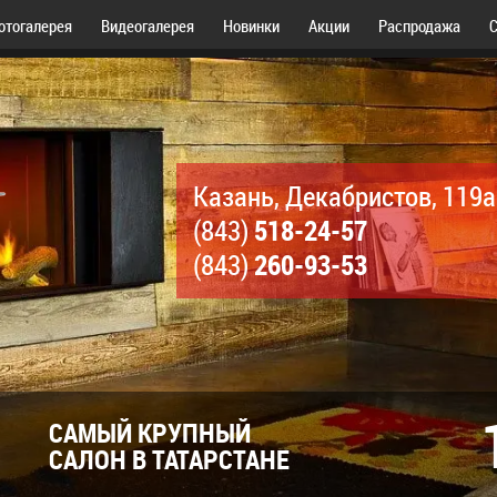
отогалерея
Видеогалерея
Новинки
Акции
Распродажа
С
Казань, Декабристов, 119а
518-24-57
(843)
260-93-53
(843)
САМЫЙ КРУПНЫЙ
САЛОН В ТАТАРСТАНЕ