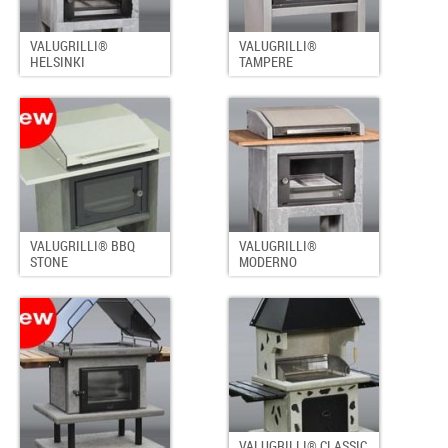
VALUGRILLI®
VALUGRILLI®
HELSINKI
TAMPERE
VALUGRILLI® BBQ
VALUGRILLI®
STONE
MODERNO
VALUGRILLI® CLASSIC