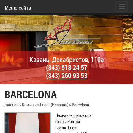
Меню сайта
Казань, Декабристов, 119а
(843)
518 24 57
(843)
260 93 53
BARCELONA
Главная
»
Камины
»
Fugar (Испания)
»
Barcelona
Название: Barcelona
Стиль: Кантри
Бренд: Fugar