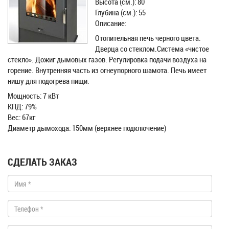
Высота (см.): 80
Глубина (см.): 55
Описание:
Отопительная печь черного цвета.
Дверца со стеклом.Cистема «чистое
стекло». Дожиг дымовых газов. Регулировка подачи воздуха на
горение. Внутренняя часть из огнеупорного шамота. Печь имеет
нишу для подогрева пищи.
Мощность: 7 кВт
КПД: 79%
Вес: 67кг
Диаметр дымохода: 150мм (верхнее подключение)
СДЕЛАТЬ ЗАКАЗ