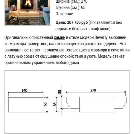
Ширина (см.): 270
Глубина (см.): 65
Описание:
Цена: 267 750 руб
(Поставляется без
зеркал и боковых шкафчиков)
Оригинальный пристенный
камин
в стиле модерн Beverly выполнен
из мрамора Травертино, напоминающего по расцветке дерево. Это
воплощенное тепло — солнечные теплые цвета мрамора в сочетании
с латунью создают ощущение спокойствия и уюта. Модель станет
оригинальным украшением любого дома.