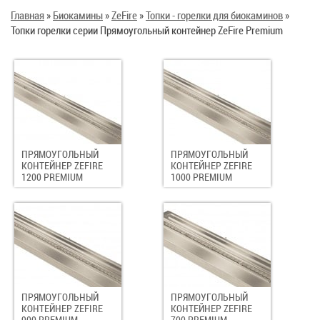
Главная
»
Биокамины
»
ZeFire
»
Топки - горелки для биокаминов
»
Топки горелки серии Прямоугольный контейнер ZeFire Premium
ПРЯМОУГОЛЬНЫЙ
ПРЯМОУГОЛЬНЫЙ
КОНТЕЙНЕР ZEFIRE
КОНТЕЙНЕР ZEFIRE
1200 PREMIUM
1000 PREMIUM
ПРЯМОУГОЛЬНЫЙ
ПРЯМОУГОЛЬНЫЙ
КОНТЕЙНЕР ZEFIRE
КОНТЕЙНЕР ZEFIRE
900 PREMIUM
700 PREMIUM