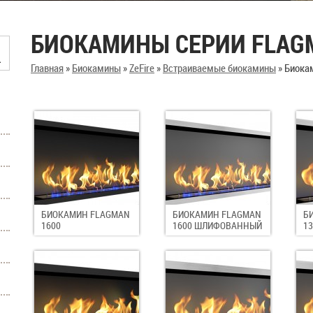
БИОКАМИНЫ СЕРИИ FLAG
Главная
»
Биокамины
»
ZeFire
»
Встраиваемые биокамины
»
Биока
БИОКАМИН FLAGMAN
БИОКАМИН FLAGMAN
Б
1600
1600 ШЛИФОВАННЫЙ
1