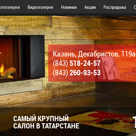
отогалерея
Видеогалерея
Новинки
Акции
Распродажа
С
Казань, Декабристов, 119а
518-24-57
(843)
260-93-53
(843)
САМЫЙ КРУПНЫЙ
САЛОН В ТАТАРСТАНЕ