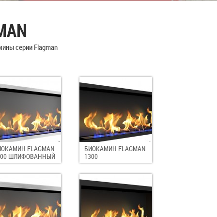
MAN
мины серии Flagman
ИОКАМИН FLAGMAN
БИОКАМИН FLAGMAN
300 ШЛИФОВАННЫЙ
1300