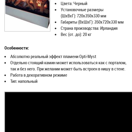
Цвета: Черный
Установочные размеры
(ШxВxГ): 720х350х330 мм
Габариты (ВхШхГ): 350х720х330 мм
Страна производства: Ирландия
Вес (от..до): 20 кг
Особенности:
Абсолютно реальный эффект пламени Opti-Myst
Отдельно стоящий камин может использоваться как с порталом,
так и без него. При желании может быть встроен в нишу в стене.
Работа в декоративном режиме
Тип: напольный