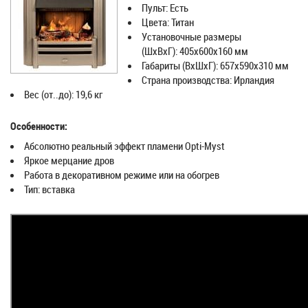
Пульт: Есть
Цвета: Титан
Установочные размеры
(ШxВxГ): 405х600х160 мм
Габариты (ВхШхГ): 657х590х310 мм
Страна производства: Ирландия
Вес (от..до): 19,6 кг
Особенности:
Абсолютно реальный эффект пламени Opti-Myst
Яркое мерцание дров
Работа в декоративном режиме или на обогрев
Тип: вставка