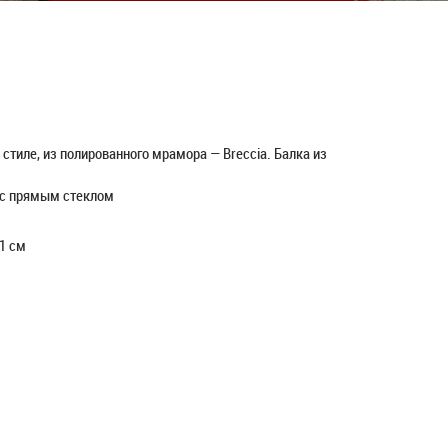
стиле, из полированного мрамора — Breccia. Балка из
и с прямым стеклом
1 см