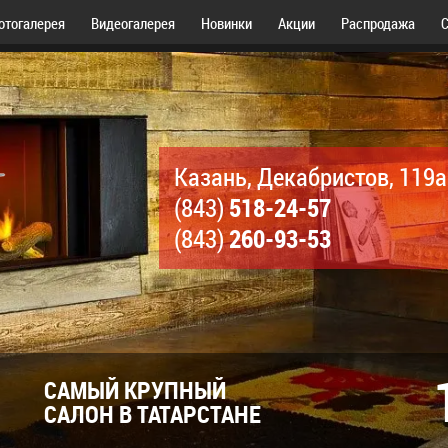
отогалерея
Видеогалерея
Новинки
Акции
Распродажа
С
Казань, Декабристов, 119а
518-24-57
(843)
260-93-53
(843)
САМЫЙ КРУПНЫЙ
САЛОН В ТАТАРСТАНЕ