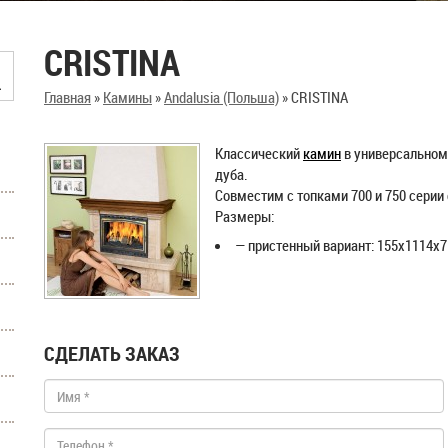
CRISTINA
Главная
»
Камины
»
Andalusia (Польша)
»
CRISTINA
Классический
камин
в универсальном 
дуба.
Совместим с топками 700 и 750 сери
Размеры:
— пристенный вариант: 155x1114x7
СДЕЛАТЬ ЗАКАЗ