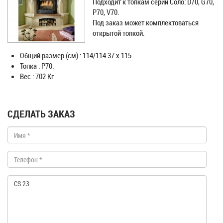
Подходит к топкам серии Соло: D70, G70,
P70, V70.
Под заказ может комплектоваться
открытой топкой.
Общий размер (см) : 114/114 37 x 115
Топка : P70.
Вес : 702 Кг
СДЕЛАТЬ ЗАКАЗ