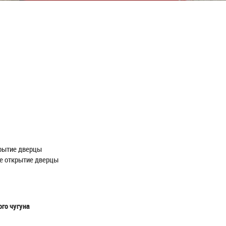
крытие дверцы
ое открытие дверцы
го чугуна