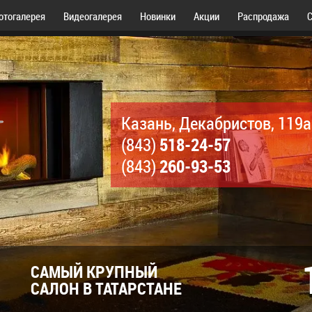
отогалерея
Видеогалерея
Новинки
Акции
Распродажа
С
Казань, Декабристов, 119а
518-24-57
(843)
260-93-53
(843)
САМЫЙ КРУПНЫЙ
САЛОН В ТАТАРСТАНЕ