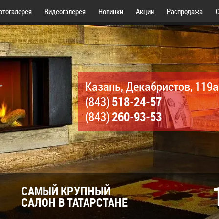
отогалерея
Видеогалерея
Новинки
Акции
Распродажа
С
Казань, Декабристов, 119а
518-24-57
(843)
260-93-53
(843)
САМЫЙ КРУПНЫЙ
САЛОН В ТАТАРСТАНЕ