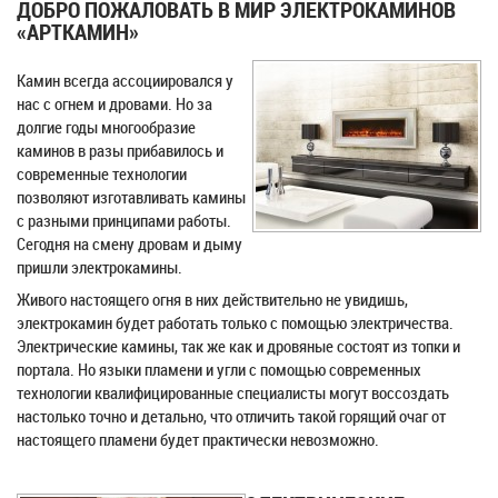
ДОБРО ПОЖАЛОВАТЬ В МИР ЭЛЕКТРОКАМИНОВ
«АРТКАМИН»
Камин всегда ассоциировался у
нас с огнем и дровами. Но за
долгие годы многообразие
каминов в разы прибавилось и
современные технологии
позволяют изготавливать камины
с разными принципами работы.
Сегодня на смену дровам и дыму
пришли электрокамины.
Живого настоящего огня в них действительно не увидишь,
электрокамин будет работать только с помощью электричества.
Электрические камины, так же как и дровяные состоят из топки и
портала. Но языки пламени и угли с помощью современных
технологии квалифицированные специалисты могут воссоздать
настолько точно и детально, что отличить такой горящий очаг от
настоящего пламени будет практически невозможно.