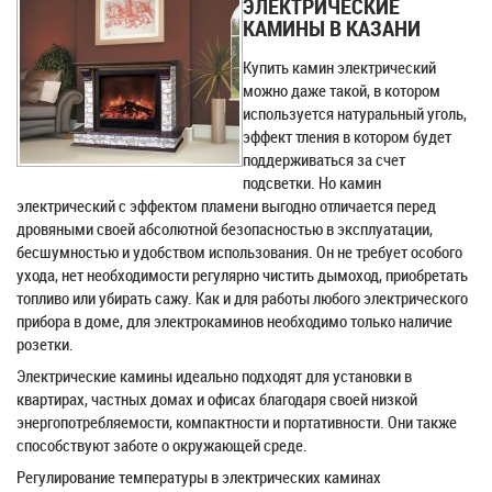
ЭЛЕКТРИЧЕСКИЕ
КАМИНЫ В КАЗАНИ
Купить камин электрический
можно даже такой, в котором
используется натуральный уголь,
эффект тления в котором будет
поддерживаться за счет
подсветки. Но камин
электрический с эффектом пламени выгодно отличается перед
дровяными своей абсолютной безопасностью в эксплуатации,
бесшумностью и удобством использования. Он не требует особого
ухода, нет необходимости регулярно чистить дымоход, приобретать
топливо или убирать сажу. Как и для работы любого электрического
прибора в доме, для электрокаминов необходимо только наличие
розетки.
Электрические камины идеально подходят для установки в
квартирах, частных домах и офисах благодаря своей низкой
энергопотребляемости, компактности и портативности. Они также
способствуют заботе о окружающей среде.
Регулирование температуры в электрических каминах