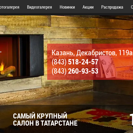
отогалерея
Видеогалерея
Новинки
Акции
Распродажа
С
Казань, Декабристов, 119а
518-24-57
(843)
260-93-53
(843)
САМЫЙ КРУПНЫЙ
САЛОН В ТАТАРСТАНЕ