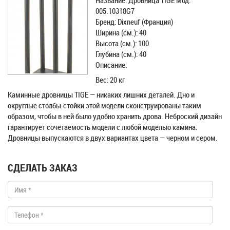
Название: Дровница TIGE Мод.
005.10318G7
Бренд: Dixneuf (Франция)
Ширина (см.): 40
Высота (см.): 100
Глубина (см.): 40
Описание:
Вес: 20 кг
Каминные дровницы TIGE — никаких лишних деталей. Дно и
округлые столбы-стойки этой модели сконструированы таким
образом, чтобы в ней было удобно хранить дрова. Неброский дизайн
гарантирует сочетаемость модели с любой моделью камина.
Дровницы выпускаются в двух вариантах цвета — черном и сером.
СДЕЛАТЬ ЗАКАЗ