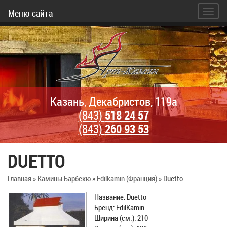
Меню сайта
Казань, Декабристов, 119а
(843)
518 24 57
(843)
260 93 53
DUETTO
Главная
»
Камины Барбекю
»
Edilkamin (Франция)
»
Duetto
Название: Duetto
Бренд: EdilKamin
Ширина (см.): 210