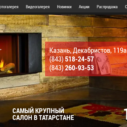
отогалерея
Видеогалерея
Новинки
Акции
Распродажа
С
Казань, Декабристов, 119а
518-24-57
(843)
260-93-53
(843)
САМЫЙ КРУПНЫЙ
САЛОН В ТАТАРСТАНЕ