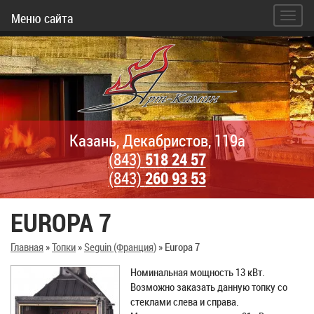
Меню сайта
Казань, Декабристов, 119а
(843)
518 24 57
(843)
260 93 53
EUROPA 7
Главная
»
Топки
»
Seguin (Франция)
»
Europa 7
Номинальная мощность 13 кВт.
Возможно заказать данную топку со
стеклами слева и справа.