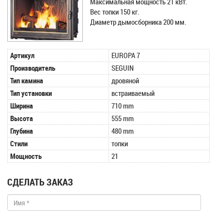
Максимальная мощность 21 кВт.
Вес топки 150 кг.
Диаметр дымосборника 200 мм.
Артикул
EUROPA 7
Производитель
SEGUIN
Тип камина
дровяной
Тип установки
встраиваемый
Ширина
710 mm
Высота
555 mm
Глубина
480 mm
Стили
топки
Мощность
21
СДЕЛАТЬ ЗАКАЗ