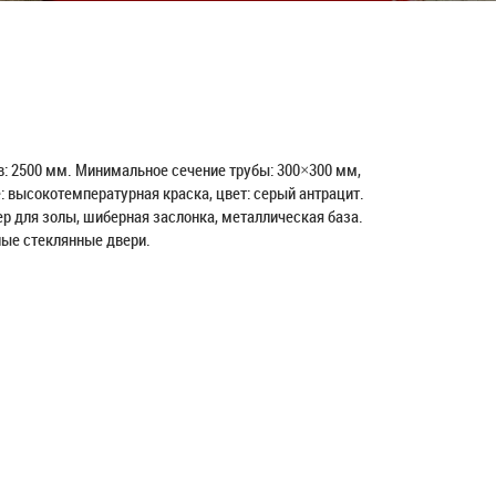
: 2500 мм. Минимальное сечение трубы: 300×300 мм,
: высокотемпературная краска, цвет: серый антрацит.
ер для золы, шиберная заслонка, металлическая база.
ые стеклянные двери.