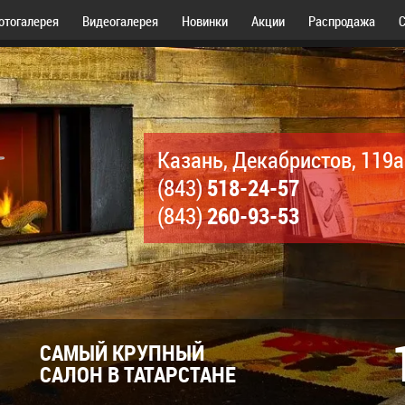
отогалерея
Видеогалерея
Новинки
Акции
Распродажа
С
Казань, Декабристов, 119а
518-24-57
(843)
260-93-53
(843)
САМЫЙ КРУПНЫЙ
САЛОН В ТАТАРСТАНЕ