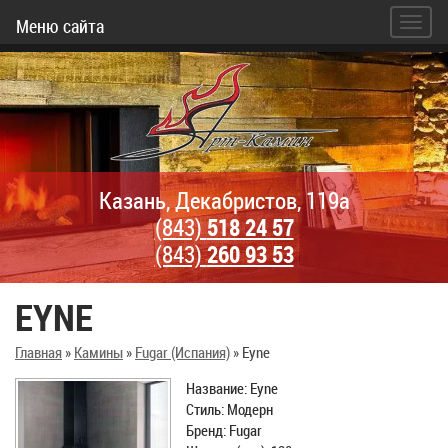
Меню сайта
Казань, Декабристов, 119а
(843)
518 24 57
(843)
260 93 53
EYNE
Главная
»
Камины
»
Fugar (Испания)
»
Eyne
Название: Eyne
Стиль: Модерн
Бренд: Fugar