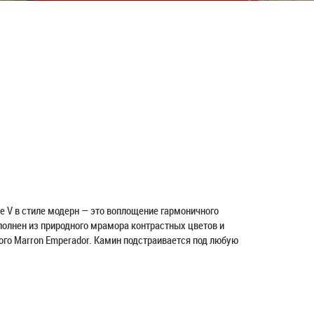
pe V в стиле модерн — это воплощение гармоничного
полнен из природного мрамора контрастных цветов и
ного Marron Emperador. Камин подстраивается под любую