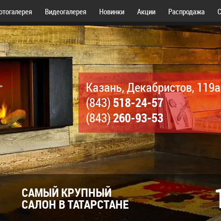
отогалерея
Видеогалерея
Новинки
Акции
Распродажа
С
Казань, Декабристов, 119а
518-24-57
(843)
260-93-53
(843)
САМЫЙ КРУПНЫЙ
САЛОН В ТАТАРСТАНЕ