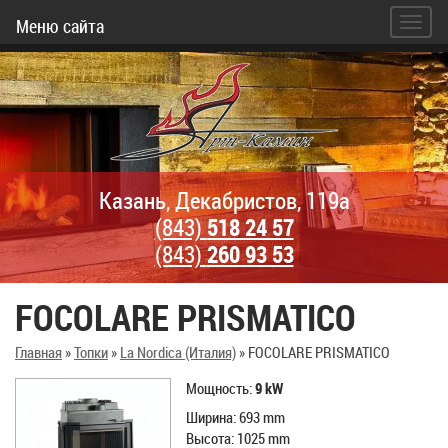
Меню сайта
Казань, Декабристов, 119а
(843)
518 24 57
(843)
260 93 53
FOCOLARE PRISMATICO
Главная
»
Топки
»
La Nordica (Италия)
»
FOCOLARE PRISMATICO
Mощность:
9
kW
Ширина: 693 mm
Высота: 1025 mm